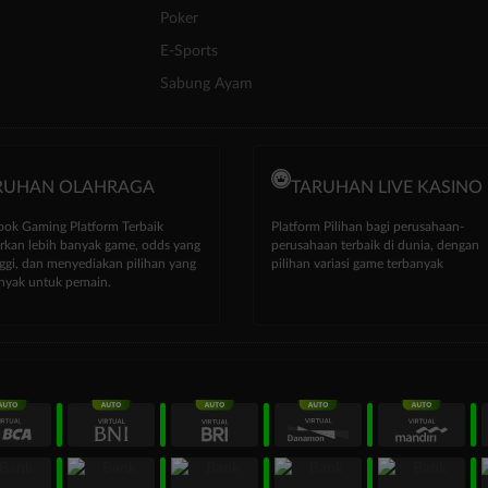
Poker
E-Sports
Sabung Ayam
RUHAN OLAHRAGA
TARUHAN LIVE KASINO
ook Gaming Platform Terbaik
Platform Pilihan bagi perusahaan-
kan lebih banyak game, odds yang
perusahaan terbaik di dunia, dengan
nggi, dan menyediakan pilihan yang
pilihan variasi game terbanyak
anyak untuk pemain.