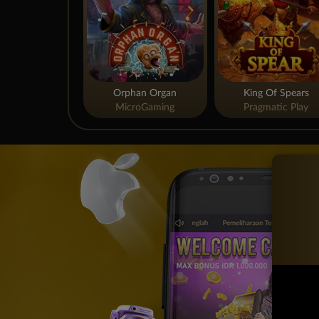
Orphan Organ
King Of Spears
MicroGaming
Pragmatic Play