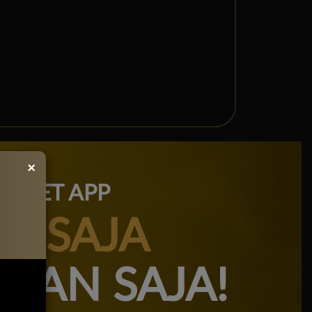
×
GBET APP
A SAJA
PAN SAJA!