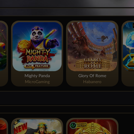
Mighty Panda
Glory Of Rome
MicroGaming
Habanero