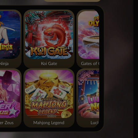
Ninja
Koi Gate
Gates of Olympus Roulette
er Zeus
Mahjong Legend
Lucky Neko
C