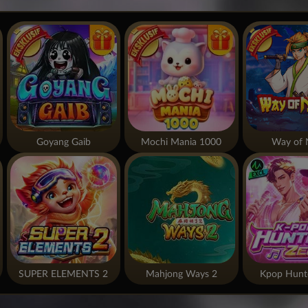
Goyang Gaib
Mochi Mania 1000
Way of 
SUPER ELEMENTS 2
Mahjong Ways 2
Kpop Hunt