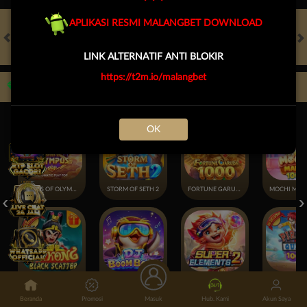
APLIKASI RESMI MALANGBET DOWNLOAD
HOT GAMES
SLOTS
LIVE CASINO
RACE
TOGEL
OL
LINK ALTERNATIF ANTI BLOKIR
https://t2m.io/malangbet
Game Populer
OK
GATES OF OLYMPUS POP
STORM OF SETH 2
FORTUNE GARUDA 1000
WUKONG - BLACK SCATTER
DJ BOOM BOOM
SUPER ELEMENTS 2
Beranda
Promosi
Masuk
Hub. Kami
Akun Saya