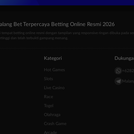
ang Bet Terpercaya Betting Online Resmi 2026
 tempat betting online resmi dengan tampilan yang responsive ringan dibuka pada se
ertinggi dan telah terbukti gampang menang.
Kategori
Dukunga
Hot Games
+6282
Slots
Malan
Live Casino
Race
Togel
Olahraga
Crash Game
Arcade