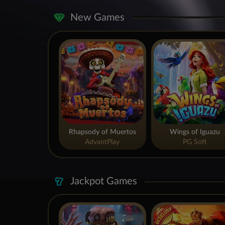
New Games
Rhapsody of Muertos
Wings of Iguazu
AdvantPlay
PG Soft
Jackpot Games