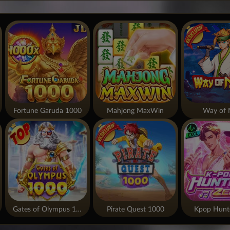
Fortune Garuda 1000
Mahjong MaxWin
Way of 
Gates of Olympus 1000
Pirate Quest 1000
Kpop Hunt