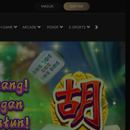
MASUK
DAFTAR
H GAME
ARCADE
POKER
E-SPORTS
SABUNG AYAM