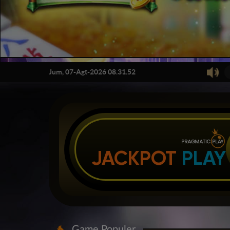
Jum, 07-Agt-2026 08.31.52
CQ9 permainan tidak akan tersedia. Kami memohon maaf atas ketidaknyamanan yang 
JACKPOT
PLAY
Game Populer