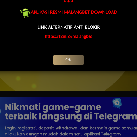
⬇⬇⬇
APLIKASI RESMI MALANGBET DOWNLOAD
LINK ALTERNATIF ANTI BLOKIR
https://t2m.io/malangbet
OK