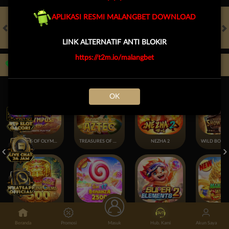
APLIKASI RESMI MALANGBET DOWNLOAD
HOT GAMES
SLOTS
LIVE CASINO
RACE
TOGEL
OL
LINK ALTERNATIF ANTI BLOKIR
https://t2m.io/malangbet
Game Populer
OK
GATES OF OLYMPUS POP
TREASURES OF AZTEC
NEZHA 2
FORTUNE GEMS 500
SWEET BONANZA 2500
SUPER ELEMENTS 2
Beranda
Promosi
Masuk
Hub. Kami
Akun Saya