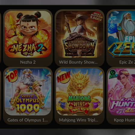
Nezha 2
Wild Bounty Showdown
Epic Ze
Gates of Olympus 1000
Mahjong Wins Triple Pot
Kpop Hunt