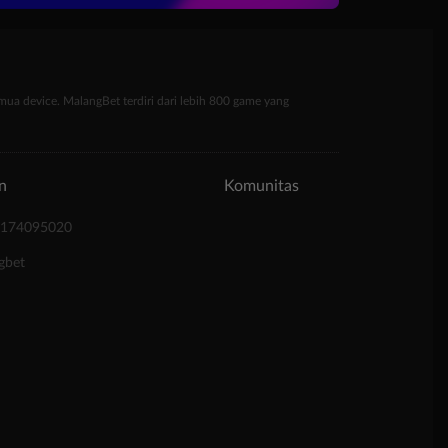
mua device. MalangBet terdiri dari lebih 800 game yang
n
Komunitas
174095020
gbet