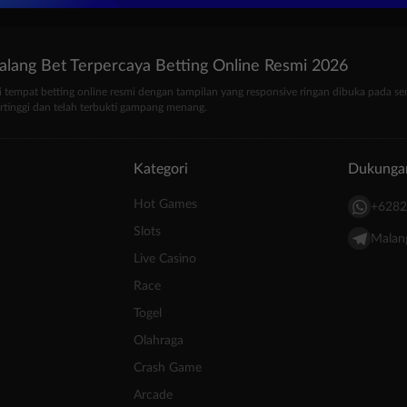
ang Bet Terpercaya Betting Online Resmi 2026
 tempat betting online resmi dengan tampilan yang responsive ringan dibuka pada se
ertinggi dan telah terbukti gampang menang.
Kategori
Dukunga
Hot Games
+6282
Slots
Malan
Live Casino
Race
Togel
Olahraga
Crash Game
Arcade