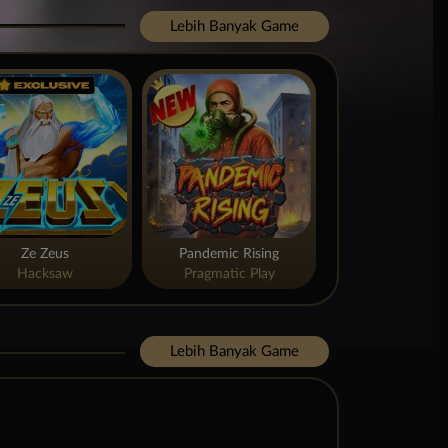
Lebih Banyak Game
Ze Zeus
Pandemic Rising
Hacksaw
Pragmatic Play
Lebih Banyak Game