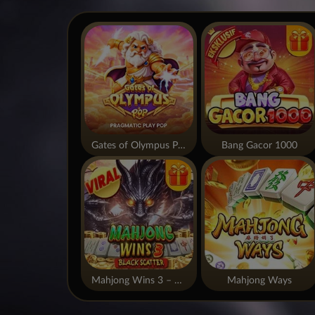
Gates of Olympus POP
Bang Gacor 1000
Mahjong Wins 3 – Black Scatter
Mahjong Ways