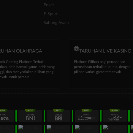
Poker
E-Sports
Sabung Ayam
RUHAN OLAHRAGA
TARUHAN LIVE KASINO
ook Gaming Platform Terbaik
Platform Pilihan bagi perusahaan-
kan lebih banyak game, odds yang
perusahaan terbaik di dunia, dengan
nggi, dan menyediakan pilihan yang
pilihan variasi game terbanyak
anyak untuk pemain.