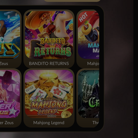
 Zeus
BANDITO RETURNS
Mahjong Magic
er Zeus
Mahjong Legend
The Crypt