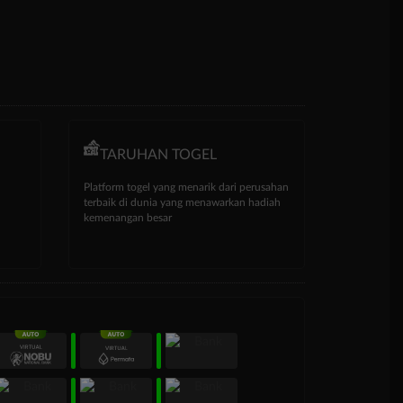
TARUHAN TOGEL
Platform togel yang menarik dari perusahan
terbaik di dunia yang menawarkan hadiah
kemenangan besar