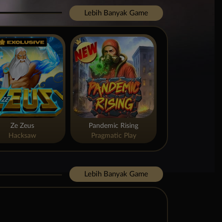
Lebih Banyak Game
Ze Zeus
Pandemic Rising
Hacksaw
Pragmatic Play
Lebih Banyak Game