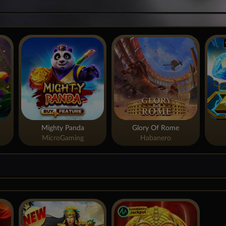
Mighty Panda
Glory Of Rome
MicroGaming
Habanero