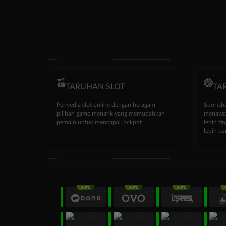
TARUHAN SLOT
TA
Penyedia slot online dengan beragam
Sportsb
pilihan game menarik yang memudahkan
menawar
pemain untuk mencapai jackpot
lebih ti
lebih b