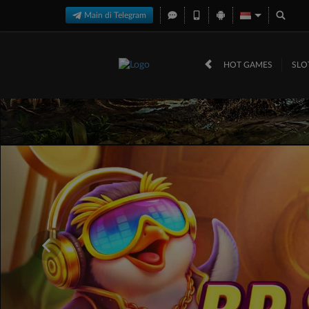
Main di Telegram
HOT GAMES
SLO