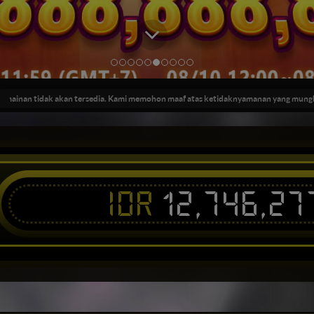
 tidak akan tersedia. Kami memohon maaf atas ketidaknyamanan yang mungkin ditimbu
IDR
12,746,27