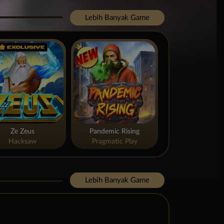
Lebih Banyak Game
Ze Zeus
Pandemic Rising
Hacksaw
Pragmatic Play
Lebih Banyak Game