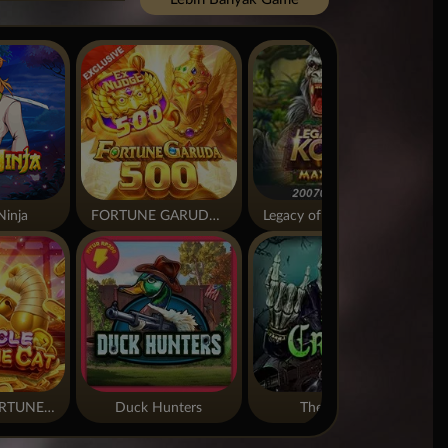
Ninja
FORTUNE GARUDA 500
Legacy of Kong Maxways
MUSCLE FORTUNE CAT
Duck Hunters
The Crypt