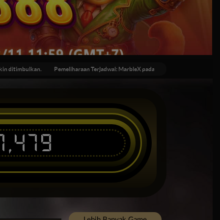
lkan.
Pemeliharaan Terjadwal: MarbleX pada 31-Jul-2026 dari 00.00.00 sampai 3
6,857
Lebih Banyak Game