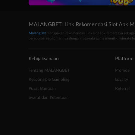
MALANGBET: Link Rekomendasi Slot Apk Mal
MalangBet
merupakan rekomendasi link slot apk terpercaya sebagai
bereporasi setiap harinya dengan rata-rata game memiliki winrate t
Kebijaksanaan
Platform
Tentang MALANGBET
Promosi
Responsible Gambling
Loyalty
Pusat Bantuan
Referral
Syarat dan Ketentuan